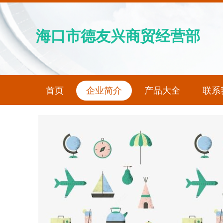
海口市德友兴商贸经营部
首页
企业简介
产品大全
联系